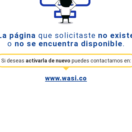
La página
que solicitaste
no exist
o
no se encuentra disponible
.
Si deseas
activarla de nuevo
puedes contactarnos en:
www.wasi.co