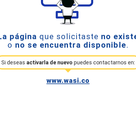
La página
que solicitaste
no exist
o
no se encuentra disponible
.
Si deseas
activarla de nuevo
puedes contactarnos en:
www.wasi.co