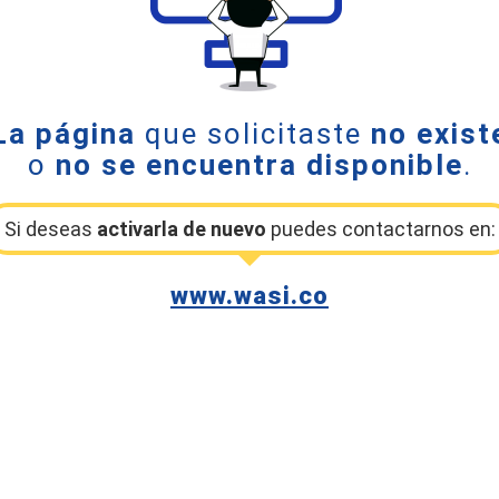
La página
que solicitaste
no exist
o
no se encuentra disponible
.
Si deseas
activarla de nuevo
puedes contactarnos en:
www.wasi.co