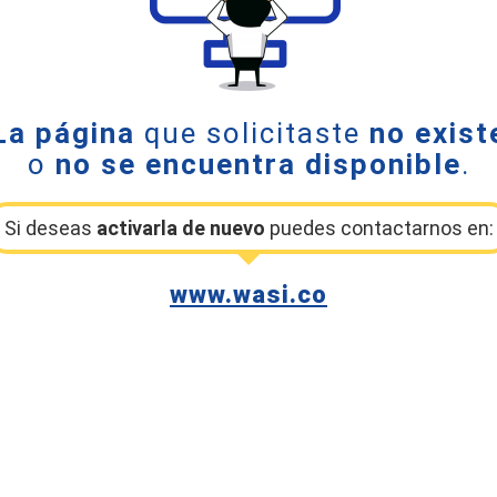
La página
que solicitaste
no exist
o
no se encuentra disponible
.
Si deseas
activarla de nuevo
puedes contactarnos en:
www.wasi.co